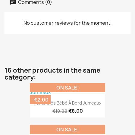
Comments (0)
No customer reviews for the moment.
16 other products in the same
category:
ON SALE!
-€2.00
Porte Clés Bébé À Bord Jumeaux
€8.00
€10.00
ON SALE!