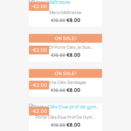
-€2.00
Merci Maîtresse
€8.00
€10.00
ON SALE!
Copy Of Porte Clés Je Suis...
-€2.00
€8.00
€10.00
ON SALE!
Porte Clés Serdaigle
-€2.00
€8.00
€10.00
-€2.00
Porte Clés Elue Prof De Gym...
€8.00
€10.00