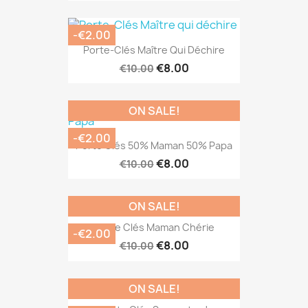
-€2.00
Porte-Clés Maître Qui Déchire
€8.00
€10.00
ON SALE!
-€2.00
Porte Clés 50% Maman 50% Papa
€8.00
€10.00
ON SALE!
Porte Clés Maman Chérie
-€2.00
€8.00
€10.00
ON SALE!