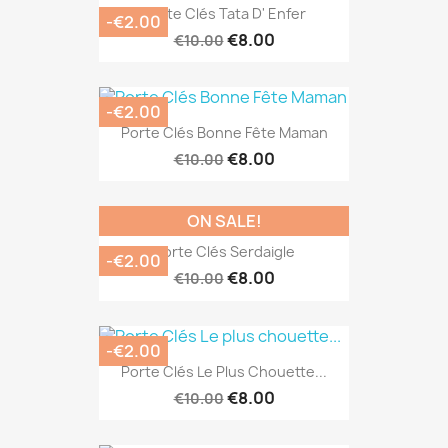
Porte Clés Tata D' Enfer
-€2.00
€8.00
€10.00
-€2.00
Porte Clés Bonne Fête Maman
€8.00
€10.00
ON SALE!
Porte Clés Serdaigle
-€2.00
€8.00
€10.00
-€2.00
Porte Clés Le Plus Chouette...
€8.00
€10.00