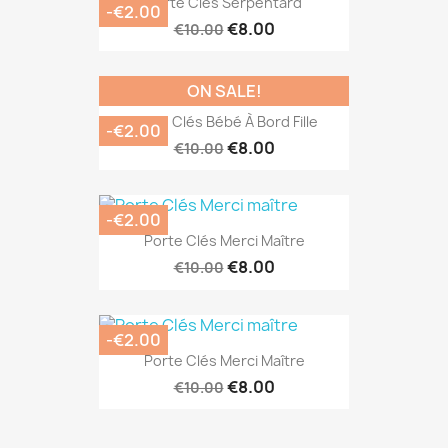
Porte Clés Serpentard
-€2.00
€8.00
€10.00
ON SALE!
Porte Clés Bébé À Bord Fille
-€2.00
€8.00
€10.00
-€2.00
Porte Clés Merci Maître
€8.00
€10.00
-€2.00
Porte Clés Merci Maître
€8.00
€10.00