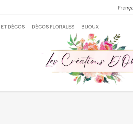
França
 ET DÉCOS
DÉCOS FLORALES
BIJOUX