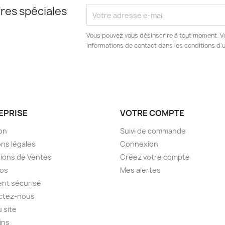
res spéciales
Vous pouvez vous désinscrire à tout moment. V
informations de contact dans les conditions d'ut
EPRISE
VOTRE COMPTE
son
Suivi de commande
ns légales
Connexion
ions de Ventes
Créez votre compte
pos
Mes alertes
nt sécurisé
ctez-nous
u site
ins