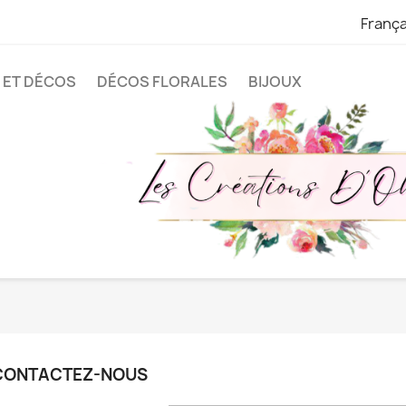
França
 ET DÉCOS
DÉCOS FLORALES
BIJOUX
CONTACTEZ-NOUS