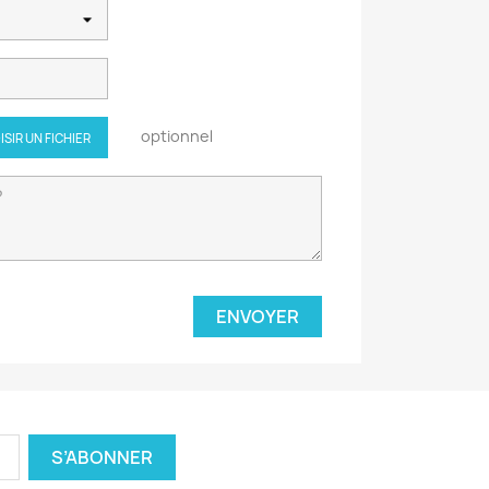
optionnel
ISIR UN FICHIER