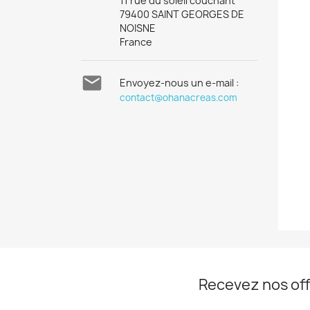
11 rue du soleil couchant
79400 SAINT GEORGES DE
NOISNE
France

Envoyez-nous un e-mail :
contact@ohanacreas.com
Recevez nos off