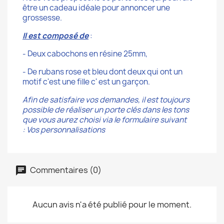
être un cadeau idéale pour annoncer une
grossesse.
Il est composé de
:
- Deux cabochons en résine 25mm,
- De rubans rose et bleu dont deux qui ont un
motif c'est une fille c' est un garçon.
Afin de satisfaire vos demandes, il est toujours
possible de réaliser un porte clés dans les tons
que vous aurez choisi via le formulaire suivant
:
Vos personnalisations
Commentaires (0)
Aucun avis n'a été publié pour le moment.